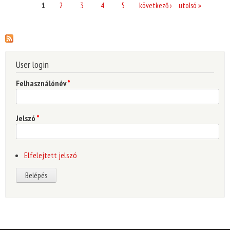
1
2
3
4
5
következő ›
utolsó »
User login
Felhasználónév
*
Jelszó
*
Elfelejtett jelszó