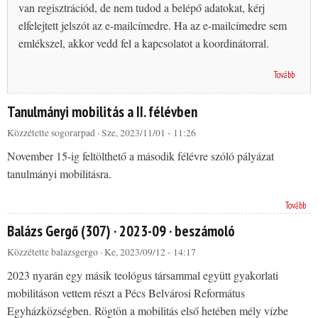
van regisztrációd, de nem tudod a belépő adatokat, kérj
elfelejtett jelszót az e-mailcímedre. Ha az e-mailcímedre sem
emlékszel, akkor vedd fel a kapcsolatot a koordinátorral.
Tovább
Tanulmányi mobilitás a II. félévben
Közzétette
sogorarpad
· Sze, 2023/11/01 - 11:26
November 15-ig feltölthető a második félévre szóló pályázat
tanulmányi mobilitásra.
Tovább
Balázs Gergő (307) · 2023-09 · beszámoló
Közzétette
balazsgergo
· Ke, 2023/09/12 - 14:17
2023 nyarán egy másik teológus társammal együtt gyakorlati
mobilitáson vettem részt a Pécs Belvárosi Református
Egyházközségben. Rögtön a mobilitás első hetében mély vízbe