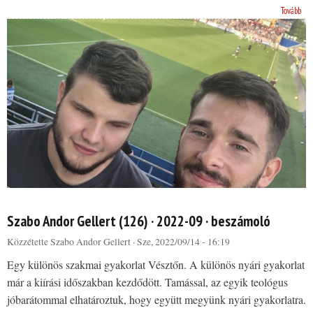
Tovább
Szabo Andor Gellert (126) · 2022-09 · beszámoló
Közzétette
Szabo Andor Gellert
· Sze, 2022/09/14 - 16:19
Egy különös szakmai gyakorlat Vésztőn. A különös nyári gyakorlat
már a kiírási időszakban kezdődött. Tamással, az egyik teológus
jóbarátommal elhatároztuk, hogy együtt megyünk nyári gyakorlatra.