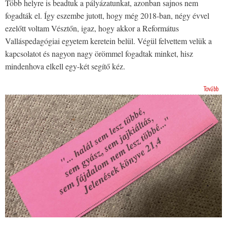
Több helyre is beadtuk a pályázatunkat, azonban sajnos nem
fogadták el. Így eszembe jutott, hogy még 2018-ban, négy évvel
ezelőtt voltam Vésztőn, igaz, hogy akkor a Református
Valláspedagógiai egyetem keretein belül. Végül felvettem velük a
kapcsolatot és nagyon nagy örömmel fogadtak minket, hisz
mindenhova elkell egy-két segítő kéz.
Tovább